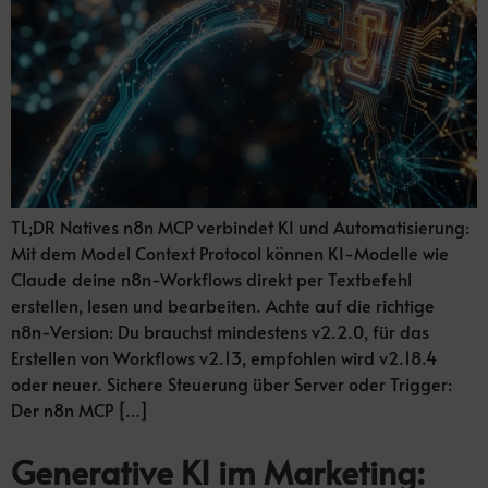
TL;DR Natives n8n MCP verbindet KI und Automatisierung:
Mit dem Model Context Protocol können KI-Modelle wie
Claude deine n8n-Workflows direkt per Textbefehl
erstellen, lesen und bearbeiten. Achte auf die richtige
n8n-Version: Du brauchst mindestens v2.2.0, für das
Erstellen von Workflows v2.13, empfohlen wird v2.18.4
oder neuer. Sichere Steuerung über Server oder Trigger:
Der n8n MCP […]
Generative KI im Marketing: