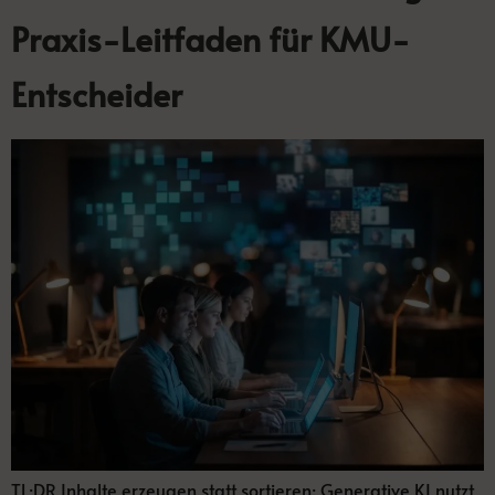
Praxis-Leitfaden für KMU-
Entscheider
TL;DR Inhalte erzeugen statt sortieren: Generative KI nutzt