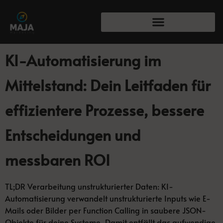
KI-Automatisierung im
Mittelstand: Dein Leitfaden für
effizientere Prozesse, bessere
Entscheidungen und
messbaren ROI
TL;DR Verarbeitung unstrukturierter Daten: KI-
Automatisierung verwandelt unstrukturierte Inputs wie E-
Mails oder Bilder per Function Calling in saubere JSON-
Objekte für deine Systeme. Damit entfällt das aufwendige