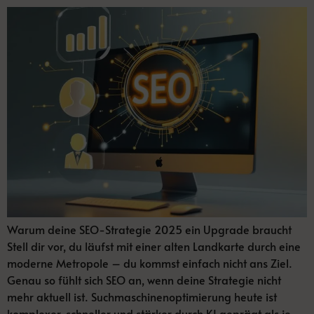
Warum deine SEO-Strategie 2025 ein Upgrade braucht
Stell dir vor, du läufst mit einer alten Landkarte durch eine
moderne Metropole – du kommst einfach nicht ans Ziel.
Genau so fühlt sich SEO an, wenn deine Strategie nicht
mehr aktuell ist. Suchmaschinenoptimierung heute ist
komplexer, schneller und stärker durch KI geprägt als je