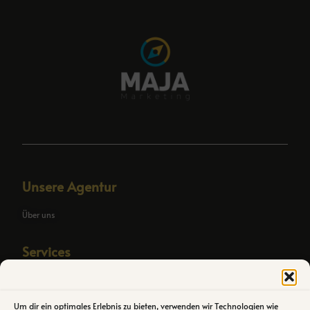
Unsere Agentur
Über uns
Services
SEO Agentic OS
Individuelle SEO Automation
Um dir ein optimales Erlebnis zu bieten, verwenden wir Technologien wie