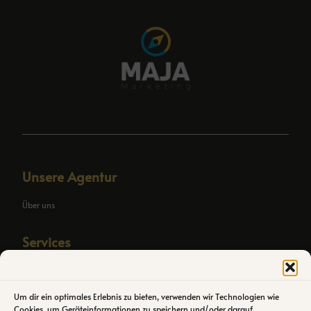
Unsere Agentur
Über uns
Services
SEO Agentic OS
Individuelle SEO Automation
Um dir ein optimales Erlebnis zu bieten, verwenden wir Technologien wie
Cookies, um Geräteinformationen zu speichern und/oder darauf