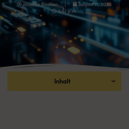
Maurice Bouillon
August 11, 2025
4:41 p.m.
Inhalt