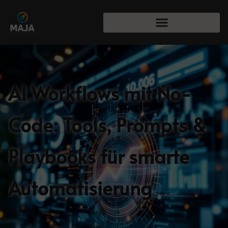
AI Workflows mit No-
Code: Tools, Prompts &
Playbooks für smarte
Automatisierung