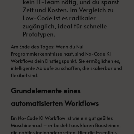
kein IT-Team nötig, und du sparst
Zeit und Kosten. Im Vergleich zu
Low-Code ist es radikaler
zugänglich, ideal für schnelle
Prototypen.
Am Ende des Tages: Wenn du Null
Programmierkenntnisse hast, sind No-Code KI
Workflows dein Einstiegspunkt. Sie ermöglichen es,
intelligente Abläufe zu schaffen, die skalierbar und
flexibel sind.
Grundelemente eines
automatisierten Workflows
Ein No-Code KI Workflow ist wie ein gut geöltes
Maschinenrad – er besteht aus klaren Bausteinen,
die nahtlos ineinandergreifen. Hier die Essentials,