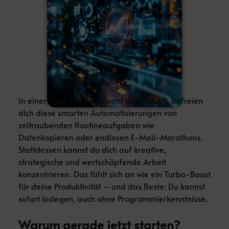
In einer Welt, die sich rasant digitalisiert, befreien
dich diese smarten Automatisierungen von
zeitraubenden Routineaufgaben wie
Datenkopieren oder endlosen E-Mail-Marathons.
Stattdessen kannst du dich auf kreative,
strategische und wertschöpfende Arbeit
konzentrieren. Das fühlt sich an wie ein Turbo-Boost
für deine Produktivität – und das Beste: Du kannst
sofort loslegen, auch ohne Programmierkenntnisse.
Warum gerade jetzt starten?