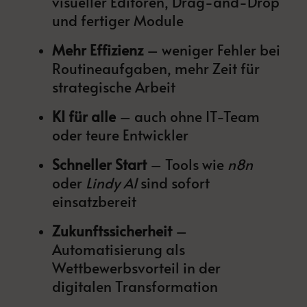
visueller Editoren, Drag-and-Drop
und fertiger Module
Mehr Effizienz
– weniger Fehler bei
Routineaufgaben, mehr Zeit für
strategische Arbeit
KI für alle
– auch ohne IT-Team
oder teure Entwickler
Schneller Start
– Tools wie
n8n
oder
Lindy AI
sind sofort
einsatzbereit
Zukunftssicherheit
–
Automatisierung als
Wettbewerbsvorteil in der
digitalen Transformation