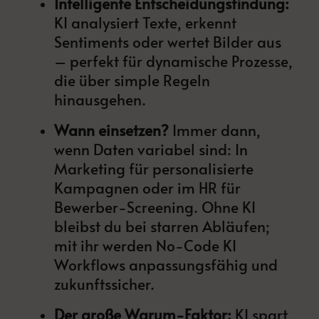
Intelligente Entscheidungsfindung:
KI analysiert Texte, erkennt
Sentiments oder wertet Bilder aus
– perfekt für dynamische Prozesse,
die über simple Regeln
hinausgehen.
Wann einsetzen?
Immer dann,
wenn Daten variabel sind: In
Marketing für personalisierte
Kampagnen oder im HR für
Bewerber-Screening. Ohne KI
bleibst du bei starren Abläufen;
mit ihr werden No-Code KI
Workflows anpassungsfähig und
zukunftssicher.
Der große Warum-Faktor:
KI spart