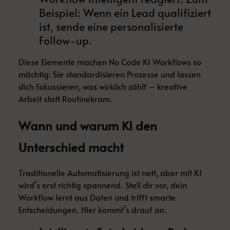
Beispiel: Wenn ein Lead qualifiziert
ist, sende eine personalisierte
Follow-up.
Diese Elemente machen No Code KI Workflows so
mächtig: Sie standardisieren Prozesse und lassen
dich fokussieren, was wirklich zählt – kreative
Arbeit statt Routinekram.
Wann und warum KI den
Unterschied macht
Traditionelle Automatisierung ist nett, aber mit KI
wird’s erst richtig spannend. Stell dir vor, dein
Workflow lernt aus Daten und trifft smarte
Entscheidungen. Hier kommt’s drauf an.