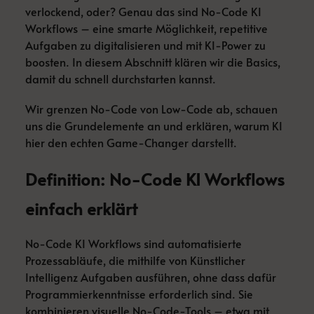
verlockend, oder? Genau das sind No-Code KI
Workflows – eine smarte Möglichkeit, repetitive
Aufgaben zu digitalisieren und mit KI-Power zu
boosten. In diesem Abschnitt klären wir die Basics,
damit du schnell durchstarten kannst.
Wir grenzen No-Code von Low-Code ab, schauen
uns die Grundelemente an und erklären, warum KI
hier den echten Game-Changer darstellt.
Definition: No-Code KI Workflows
einfach erklärt
No-Code KI Workflows sind automatisierte
Prozessabläufe, die mithilfe von Künstlicher
Intelligenz Aufgaben ausführen, ohne dass dafür
Programmierkenntnisse erforderlich sind. Sie
kombinieren visuelle No-Code-Tools – etwa mit