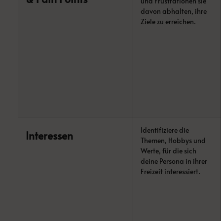
und Frustrationen sie
davon abhalten, ihre
Ziele zu erreichen.
Identifiziere die
Interessen
Themen, Hobbys und
Werte, für die sich
deine Persona in ihrer
Freizeit interessiert.