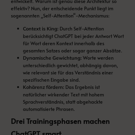
entwickelt. Warum ist genau diese Architektur so
effektiv? Nun, der entscheidende Punkt liegt im
sogenannten „Self-Attention“-Mechanismus:
Durch Self-Attention
Context is King:
berücksichtigt ChatGPT bei jeder Antwort Wort
für Wort deren Kontext innerhalb des
gesamten Satzes oder sogar ganzer Absätze.
Worte werden
Dynamische Gewichtung:
unterschiedlich gewichtet, abhängig davon,
wie relevant sie für das Verständnis einer
spezifischen Eingabe sind.
Das Ergebnis ist
Kohärenz fördern:
natürlicher wirkender Text mit hohem
Sprachverständnis, statt abgehackte
automatisierte Phrasen.
Drei Trainingsphasen machen
ChatGPT smart