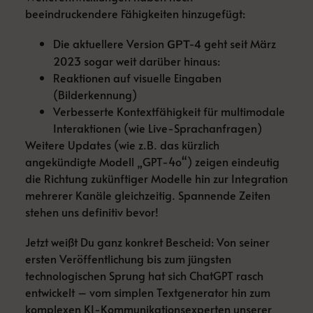
beeindruckendere Fähigkeiten hinzugefügt:
Die aktuellere Version
geht seit März
GPT-4
2023 sogar weit darüber hinaus:
Reaktionen auf visuelle Eingaben
(Bilderkennung)
Verbesserte Kontextfähigkeit für multimodale
Interaktionen (wie Live-Sprachanfragen)
Weitere Updates (wie z.B. das kürzlich
angekündigte Modell „GPT-4o“) zeigen eindeutig
die Richtung zukünftiger Modelle hin zur Integration
mehrerer Kanäle gleichzeitig. Spannende Zeiten
stehen uns definitiv bevor!
Jetzt weißt Du ganz konkret Bescheid: Von seiner
ersten Veröffentlichung bis zum jüngsten
technologischen Sprung hat sich ChatGPT rasch
entwickelt – vom simplen Textgenerator hin zum
komplexen KI-Kommunikationsexperten unserer