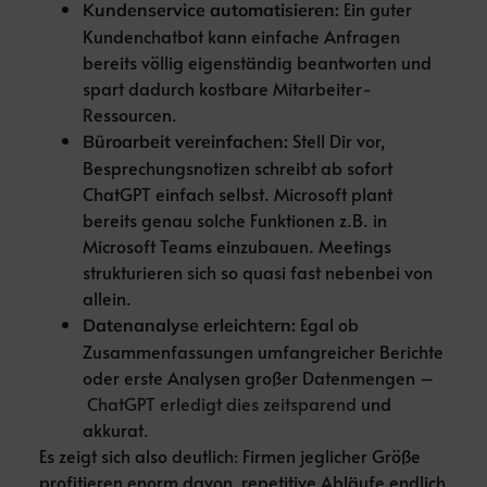
Ein guter
Kundenservice automatisieren:
Kundenchatbot kann einfache Anfragen
bereits völlig eigenständig beantworten und
spart dadurch kostbare Mitarbeiter-
Ressourcen.
Stell Dir vor,
Büroarbeit vereinfachen:
Besprechungsnotizen schreibt ab sofort
ChatGPT einfach selbst. Microsoft plant
bereits genau solche Funktionen z.B. in
Microsoft Teams einzubauen. Meetings
strukturieren sich so quasi fast nebenbei von
allein.
Egal ob
Datenanalyse erleichtern:
Zusammenfassungen umfangreicher Berichte
oder erste Analysen großer Datenmengen –
ChatGPT erledigt dies zeitsparend
und
akkurat.
Es zeigt sich also deutlich: Firmen jeglicher Größe
profitieren enorm davon, repetitive Abläufe endlich