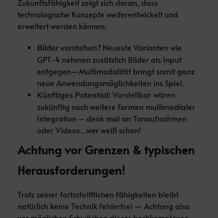
Zukunftsfähigkeit zeigt sich daran, dass
technologische Konzepte weiterentwickelt und
erweitert werden können:
Neueste Varianten wie
Bilder verstehen?
GPT-4 nehmen zusätzlich Bilder als Input
entgegen—Multimodalität bringt somit ganz
neue Anwendungsmöglichkeiten ins Spiel.
Vorstellbar wären
Künftiges Potential:
zukünftig noch weitere Formen multimedialer
Integration – denk mal an Tonaufnahmen
oder Videos…wer weiß schon!
Achtung vor Grenzen & typischen
Herausforderungen!
Trotz seiner fortschrittlichen Fähigkeiten bleibt
natürlich keine Technik fehlerfrei — Achtung also
vor möglichen Schwächen dieser hochkomplexen