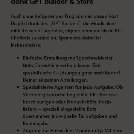
dank GPT Builder & Store
Auch ohne tiefgehendes Programmierwissen hast
Du jetzt dank des „
GPT Builders
“ die Möglichkeit
mithilfe von
KI-Agenten
, eigene personalisierte KI-
Chatbots zu erstellen. Spannend dabei ist
insbesondere:
Einfache Erstellung maßgeschneiderter
Entwickle innerhalb kurzer Zeit
Bots:
spezialisierte KI-Lösungen ganz nach Bedarf
Deiner einzelnen Abteilungen.
Ob
Spezialisierte Agenten für jede Aufgabe:
Vertriebsgespräche begleiten, HR-Prozesse
beschleunigen oder Produktivitäts-Hacks
liefern – speziell eingestellte Bots
übernehmen individuelle Teilaufgaben und
Routinejobs.
Mit dem
Zugang zur Entwickler-Community: