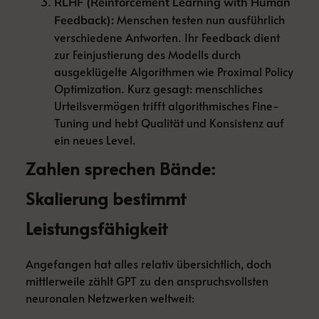
RLHF (Reinforcement Learning with Human
Menschen testen nun ausführlich
Feedback):
verschiedene Antworten. Ihr Feedback dient
zur Feinjustierung des Modells durch
ausgeklügelte Algorithmen wie Proximal Policy
Optimization. Kurz gesagt: menschliches
Urteilsvermögen trifft algorithmisches Fine-
Tuning und hebt Qualität und Konsistenz auf
ein neues Level.
Zahlen sprechen Bände:
Skalierung bestimmt
Leistungsfähigkeit
Angefangen hat alles relativ übersichtlich, doch
mittlerweile zählt GPT zu den anspruchsvollsten
neuronalen Netzwerken weltweit: