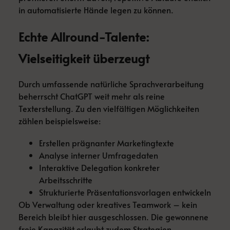
in automatisierte Hände legen zu können.
Echte Allround-Talente:
Vielseitigkeit überzeugt
Durch umfassende natürliche Sprachverarbeitung
beherrscht ChatGPT weit mehr als reine
Texterstellung. Zu den vielfältigen Möglichkeiten
zählen beispielsweise:
Erstellen prägnanter Marketingtexte
Analyse interner Umfragedaten
Interaktive Delegation konkreter
Arbeitsschritte
Strukturierte Präsentationsvorlagen entwickeln
Ob Verwaltung oder kreatives Teamwork – kein
Bereich bleibt hier ausgeschlossen. Die gewonnene
freie Kapazität erlaubt zudem Strategien