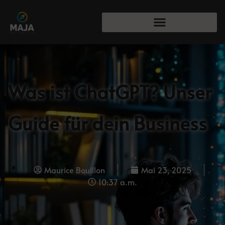
Was ist ChatGPT? Unser
Guide für dein Business
Maurice Bouillon
Mai 23, 2025
10:37 a.m.