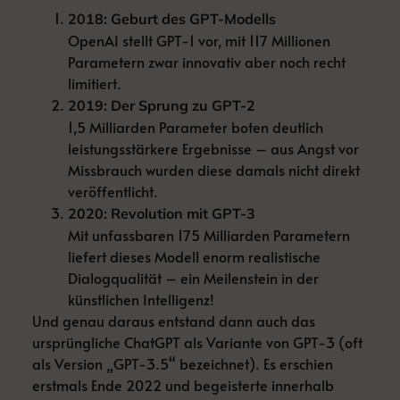
2018: Geburt des GPT-Modells
OpenAI stellt GPT-1 vor, mit 117 Millionen
Parametern zwar innovativ aber noch recht
limitiert.
2019: Der Sprung zu GPT-2
1,5 Milliarden Parameter boten deutlich
leistungsstärkere Ergebnisse – aus Angst vor
Missbrauch wurden diese damals nicht direkt
veröffentlicht.
2020: Revolution mit GPT-3
Mit unfassbaren 175 Milliarden Parametern
liefert dieses Modell enorm realistische
Dialogqualität – ein Meilenstein in der
künstlichen Intelligenz!
Und genau daraus entstand dann auch das
ursprüngliche ChatGPT als Variante von GPT-3 (oft
als Version „GPT-3.5“ bezeichnet). Es erschien
erstmals Ende 2022 und begeisterte innerhalb