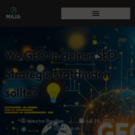
Wo GEO in deiner SEO
Strategie stattfinden
sollte?
Maurice Bouillon
Juli 26, 2025
1:47 p.m.