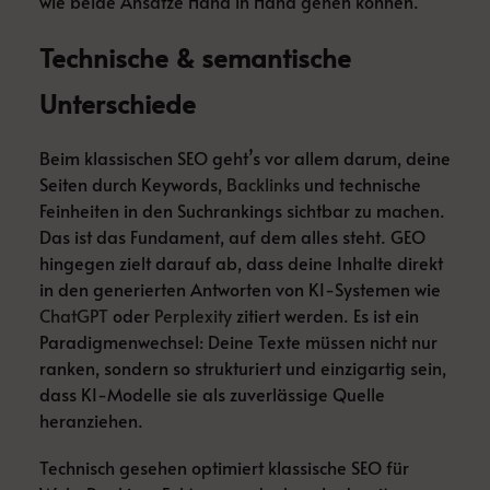
wie beide Ansätze Hand in Hand gehen können.
Technische & semantische
Unterschiede
Beim klassischen SEO geht’s vor allem darum, deine
Seiten durch Keywords,
Backlinks
und technische
Feinheiten in den Suchrankings sichtbar zu machen.
Das ist das Fundament, auf dem alles steht. GEO
hingegen zielt darauf ab, dass deine Inhalte direkt
in den generierten Antworten von KI-Systemen wie
ChatGPT
oder
Perplexity
zitiert werden. Es ist ein
Paradigmenwechsel: Deine Texte müssen nicht nur
ranken, sondern so strukturiert und einzigartig sein,
dass KI-Modelle sie als zuverlässige Quelle
heranziehen.
Technisch gesehen optimiert klassische SEO für