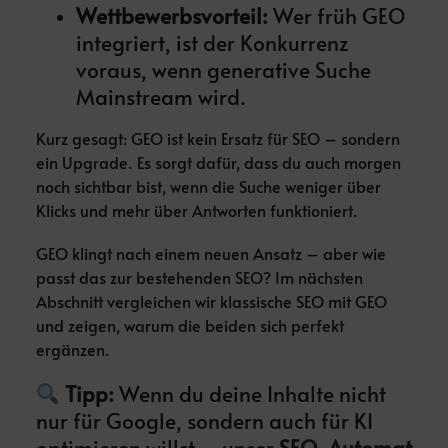
Wettbewerbsvorteil:
Wer früh GEO
integriert, ist der Konkurrenz
voraus, wenn generative Suche
Mainstream wird.
Kurz gesagt: GEO ist kein Ersatz für SEO – sondern
ein Upgrade. Es sorgt dafür, dass du auch morgen
noch sichtbar bist, wenn die Suche weniger über
Klicks und mehr über Antworten funktioniert.
GEO klingt nach einem neuen Ansatz – aber wie
passt das zur bestehenden SEO? Im nächsten
Abschnitt vergleichen wir klassische SEO mit GEO
und zeigen, warum die beiden sich perfekt
ergänzen.
Tipp:
Wenn du deine Inhalte nicht
nur für Google, sondern auch für KI
optimieren willst –
unser
SEO-Automat