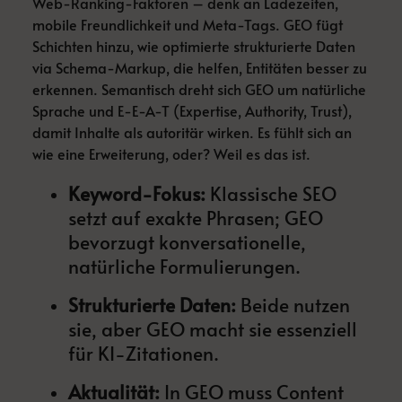
Web-Ranking-Faktoren – denk an Ladezeiten,
mobile Freundlichkeit und Meta-Tags. GEO fügt
Schichten hinzu, wie optimierte strukturierte Daten
via Schema-Markup, die helfen, Entitäten besser zu
erkennen. Semantisch dreht sich GEO um natürliche
Sprache und E-E-A-T (Expertise, Authority, Trust),
damit Inhalte als autoritär wirken. Es fühlt sich an
wie eine Erweiterung, oder? Weil es das ist.
Keyword-Fokus:
Klassische SEO
setzt auf exakte Phrasen; GEO
bevorzugt konversationelle,
natürliche Formulierungen.
Strukturierte Daten:
Beide nutzen
sie, aber GEO macht sie essenziell
für KI-Zitationen.
Aktualität:
In GEO muss Content