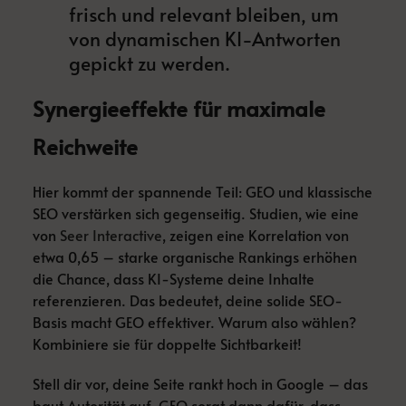
frisch und relevant bleiben, um
von dynamischen KI-Antworten
gepickt zu werden.
Synergieeffekte für maximale
Reichweite
Hier kommt der spannende Teil: GEO und klassische
SEO verstärken sich gegenseitig. Studien, wie eine
von
Seer Interactive
, zeigen eine Korrelation von
etwa 0,65 – starke organische Rankings erhöhen
die Chance, dass KI-Systeme deine Inhalte
referenzieren. Das bedeutet, deine solide SEO-
Basis macht GEO effektiver. Warum also wählen?
Kombiniere sie für doppelte Sichtbarkeit!
Stell dir vor, deine Seite rankt hoch in Google – das
baut Autorität auf. GEO sorgt dann dafür, dass