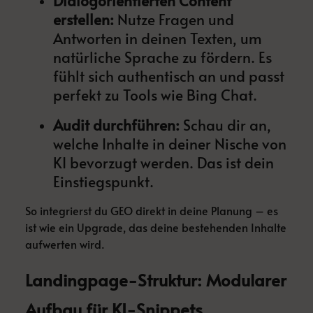
Dialogorientierten Content
erstellen:
Nutze Fragen und
Antworten in deinen Texten, um
natürliche Sprache zu fördern. Es
fühlt sich authentisch an und passt
perfekt zu Tools wie Bing Chat.
Audit durchführen:
Schau dir an,
welche Inhalte in deiner Nische von
KI bevorzugt werden. Das ist dein
Einstiegspunkt.
So integrierst du GEO direkt in deine Planung – es
ist wie ein Upgrade, das deine bestehenden Inhalte
aufwerten wird.
Landingpage-Struktur: Modularer
Aufbau für KI-Snippets