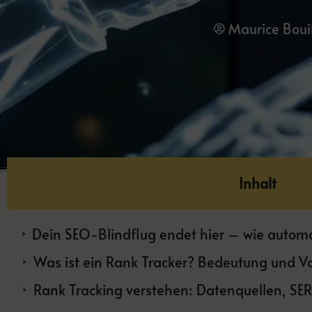
Maurice Boui
Inhalt
Was ist ein Rank Tracker? Bedeutung und Vo
Rank Tracking verstehen: Datenquellen, SER