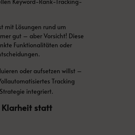
onellen Keyword-Rank-Tracking-
hst mit Lösungen rund um
mmer gut – aber Vorsicht! Diese
änkte Funktionalitäten oder
ntscheidungen.
luieren oder aufsetzen willst –
Vollautomatisiertes Tracking
Strategie integriert.
 Klarheit statt