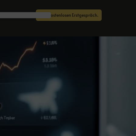
Zum kostenlosen Erstgespräch.
,