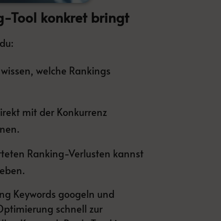
g-Tool konkret bringt
 du:
 wissen, welche Rankings
rekt mit der Konkurrenz
nnen.
teten Ranking-Verlusten kannst
heben.
lang Keywords googeln und
ptimierung schnell zur