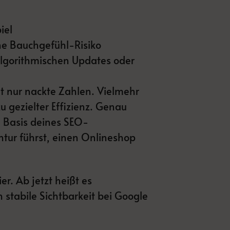
iel
ne Bauchgefühl-Risiko
algorithmischen Updates oder
ht nur nackte Zahlen. Vielmehr
 gezielter Effizienz. Genau
e Basis deines SEO-
tur führst, einen Onlineshop
r. Ab jetzt heißt es
 stabile Sichtbarkeit bei Google