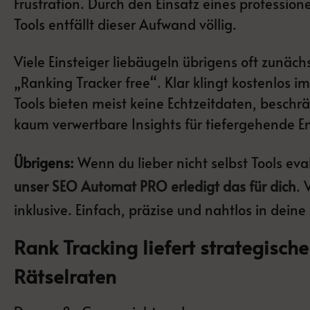
Frustration. Durch den Einsatz eines professi
Tools entfällt dieser Aufwand völlig.
Viele Einsteiger liebäugeln übrigens oft zunäc
„Ranking Tracker free“. Klar klingt kostenlos i
Tools bieten meist keine Echtzeitdaten, beschr
kaum verwertbare Insights für tiefergehende E
Übrigens:
Wenn du lieber nicht selbst Tools eva
unser SEO Automat PRO erledigt das für dich
. 
inklusive. Einfach, präzise und nahtlos in deine 
Rank Tracking liefert strategische
Rätselraten