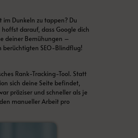
ht im Dunkeln zu tappen? Du
d hoffst darauf, dass Google dich
sse deiner Bemühungen –
m berüchtigten SEO-Blindflug!
sches Rank-Tracking-Tool. Statt
on sich deine Seite befindet,
r präziser und schneller als je
nden manueller Arbeit pro