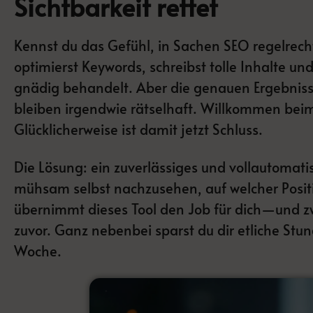
Sichtbarkeit rettet
Kennst du das Gefühl, in Sachen SEO regelrec
optimierst Keywords, schreibst tolle Inhalte un
gnädig behandelt. Aber die genauen Ergebni
bleiben irgendwie rätselhaft. Willkommen bei
Glücklicherweise ist damit jetzt Schluss.
Die Lösung: ein zuverlässiges und vollautomati
mühsam selbst nachzusehen, auf welcher Positi
übernimmt dieses Tool den Job für dich—und zwa
zuvor. Ganz nebenbei sparst du dir etliche Stu
Woche.