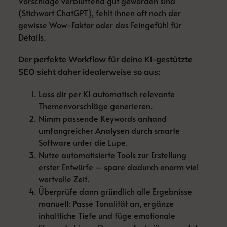
Vorschläge verblüffend gut geworden sind
(Stichwort ChatGPT), fehlt ihnen oft noch der
gewisse Wow-Faktor oder das Feingefühl für
Details.
Der perfekte Workflow für deine KI-gestützte
SEO sieht daher idealerweise so aus:
Lass dir per KI automatisch relevante
Themenvorschläge generieren.
Nimm passende Keywords anhand
umfangreicher Analysen durch smarte
Software unter die Lupe.
Nutze automatisierte Tools zur Erstellung
erster Entwürfe – spare dadurch enorm viel
wertvolle Zeit.
Überprüfe dann gründlich alle Ergebnisse
manuell: Passe Tonalität an, ergänze
inhaltliche Tiefe und füge emotionale