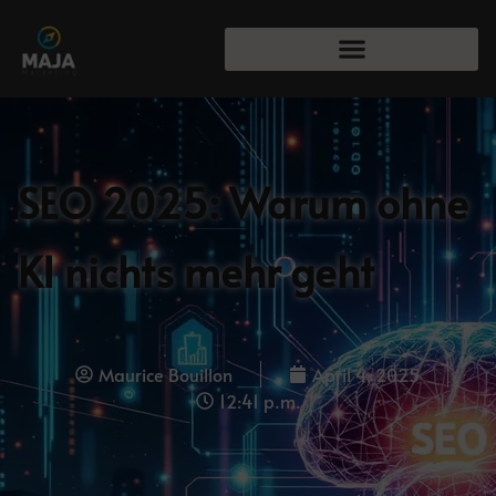
SEO 2025: Warum ohne
KI nichts mehr geht
Maurice Bouillon
April 4, 2025
12:41 p.m.