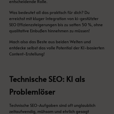
entscheidende Rolle.
Was bedeutet all das praktisch für dich? Du
erreichst mit kluger Integration von ki-gestützter
SEO Effizienzsteigerungen bis zu satten 50 %, ohne
qualitative Einbußen hinnehmen zu müssen!
Mach also das Beste aus beiden Welten und
entdecke selbst das volle Potential der KI-basierten
Content-Erstellung!
Technische SEO: KI als
Problemlöser
Technische SEO-Aufgaben sind oft unglaublich
zeitaufwendig, mühsam und ehrlich gesagt