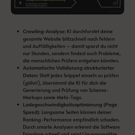
KI durchforstet deine
Crawling-Analyse:
gesamte Website blitzschnell nach Fehlern
und Auffälligkeiten – damit sparst du nicht
nur Stunden, sondern findest auch Probleme,
die menschlichen Prüfern entgehen könnten.
Automatische Validierung strukturierter
Statt jedes Snippet einzeln zu prüfen
Daten:
(gähn!), übernimmt die KI für dich die
Generierung und Prüfung von Schema-
Markups sowie Meta-Tags.
Ladegeschwindigkeitsoptimierung (Page
Langsame Seiten können deiner
Speed):
Ranking-Performance empfindlich schaden.
Durch smarte Analysen erkennt die Software
Engpässe schnell und zeigt Lösungsansätze