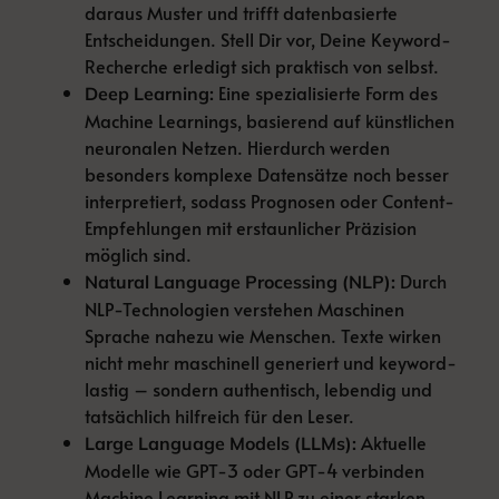
daraus Muster und trifft datenbasierte
Entscheidungen. Stell Dir vor, Deine Keyword-
Recherche erledigt sich praktisch von selbst.
Eine spezialisierte Form des
Deep Learning:
Machine Learnings, basierend auf künstlichen
neuronalen Netzen. Hierdurch werden
besonders komplexe Datensätze noch besser
interpretiert, sodass Prognosen oder Content-
Empfehlungen mit erstaunlicher Präzision
möglich sind.
Durch
Natural Language Processing (NLP):
NLP-Technologien verstehen Maschinen
Sprache nahezu wie Menschen. Texte wirken
nicht mehr maschinell generiert und keyword-
lastig – sondern authentisch, lebendig und
tatsächlich hilfreich für den Leser.
Aktuelle
Large Language Models (LLMs):
Modelle wie GPT-3 oder GPT-4 verbinden
Machine Learning mit NLP zu einer starken