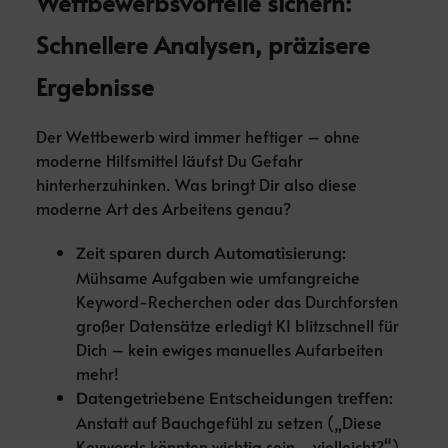
Wettbewerbsvorteile sichern:
Schnellere Analysen, präzisere
Ergebnisse
Der Wettbewerb wird immer heftiger – ohne
moderne Hilfsmittel läufst Du Gefahr
hinterherzuhinken. Was bringt Dir also diese
moderne Art des Arbeitens genau?
Zeit sparen durch Automatisierung:
Mühsame Aufgaben wie umfangreiche
Keyword-Recherchen oder das Durchforsten
großer Datensätze erledigt KI blitzschnell für
Dich – kein ewiges manuelles Aufarbeiten
mehr!
Datengetriebene Entscheidungen treffen:
Anstatt auf Bauchgefühl zu setzen („Diese
Keywords könnten wichtig sein… vielleicht?“)