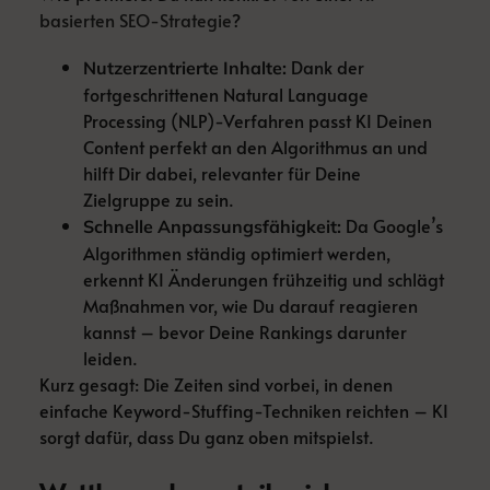
basierten SEO-Strategie
?
Dank der
Nutzerzentrierte Inhalte:
fortgeschrittenen Natural Language
Processing (NLP)-Verfahren passt KI Deinen
Content perfekt an den Algorithmus an und
hilft Dir dabei, relevanter für Deine
Zielgruppe zu sein.
Da Google’s
Schnelle Anpassungsfähigkeit:
Algorithmen ständig optimiert werden,
erkennt KI Änderungen frühzeitig und schlägt
Maßnahmen vor, wie Du darauf reagieren
kannst – bevor Deine Rankings darunter
leiden.
Kurz gesagt: Die Zeiten sind vorbei, in denen
einfache Keyword-Stuffing-Techniken reichten – KI
sorgt dafür, dass Du ganz oben mitspielst.