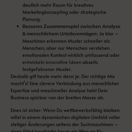
deutlich mehr Raum für kreatives
Marketingkonzepting oder strategische
Planung.
Besseres Zusammenspiel zwischen Analyse
Ja klar –
& menschlichem Urteilsvermögen:
Maschinen erkennen Muster schneller als
Menschen; aber nur Menschen verstehen
emotionalen Kontext wirklich umfassend oder
entwickeln innovative Ideen
abseits
festgefahrener Muster.
Deshalb gilt heute mehr denn je: Der richtige Mix
macht’s! Eine clevere Verbindung aus menschlicher
Expertise und maschineller Analyse hebt Dein
Business spürbar von der breiten Masse ab.
Eines ist sicher: Wenn Du wettbewerbsfähig bleiben
willst in einem dynamischen digitalen Umfeld voller
stetiger Änderungen seitens der Suchmaschinen –
dann führt langfristig kaum ein Weg an KI-