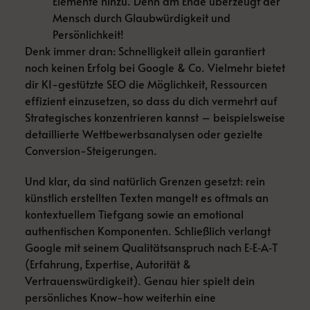
Elemente hinzu. Denn am Ende überzeugt der
Mensch durch Glaubwürdigkeit und
Persönlichkeit!
Denk immer dran: Schnelligkeit allein garantiert
noch keinen Erfolg bei Google & Co. Vielmehr bietet
dir KI-gestützte SEO die Möglichkeit, Ressourcen
effizient einzusetzen, so dass du dich vermehrt auf
Strategisches konzentrieren kannst – beispielsweise
detaillierte Wettbewerbsanalysen oder gezielte
Conversion-Steigerungen.
Und klar, da sind natürlich Grenzen gesetzt: rein
künstlich erstellten Texten mangelt es oftmals an
kontextuellem Tiefgang sowie an emotional
authentischen Komponenten. Schließlich verlangt
Google mit seinem Qualitätsanspruch nach E‑E‑A‑T
(Erfahrung, Expertise, Autorität &
Vertrauenswürdigkeit). Genau hier spielt dein
persönliches Know-how weiterhin eine