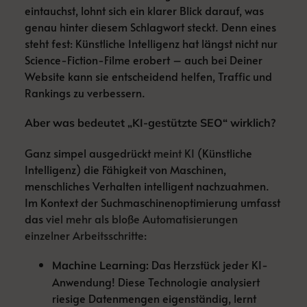
eintauchst, lohnt sich ein klarer Blick darauf, was
genau hinter diesem Schlagwort steckt. Denn eines
steht fest: Künstliche Intelligenz hat längst nicht nur
Science-Fiction-Filme erobert – auch bei Deiner
Website kann sie entscheidend helfen, Traffic und
Rankings zu verbessern.
Aber was bedeutet „KI-gestützte SEO“ wirklich?
Ganz simpel ausgedrückt
meint KI
(Künstliche
Intelligenz) die Fähigkeit von Maschinen,
menschliches Verhalten intelligent nachzuahmen.
Im Kontext der Suchmaschinenoptimierung umfasst
das
viel mehr als bloße Automatisierungen
einzelner Arbeitsschritte
:
Das Herzstück jeder KI-
Machine Learning:
Anwendung! Diese Technologie analysiert
riesige Datenmengen eigenständig, lernt