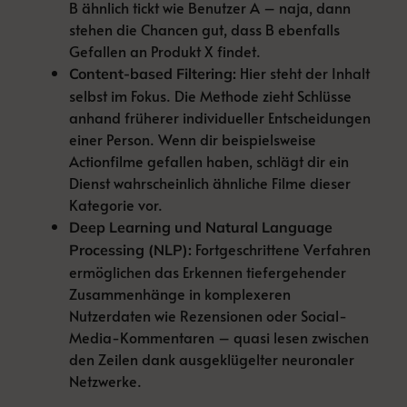
B ähnlich tickt wie Benutzer A – naja, dann
stehen die Chancen gut, dass B ebenfalls
Gefallen an Produkt X findet.
Hier steht der Inhalt
Content-based Filtering:
selbst im Fokus. Die Methode zieht Schlüsse
anhand früherer individueller Entscheidungen
einer Person. Wenn dir beispielsweise
Actionfilme gefallen haben, schlägt dir ein
Dienst wahrscheinlich ähnliche Filme dieser
Kategorie vor.
Deep Learning und Natural Language
Fortgeschrittene Verfahren
Processing (NLP):
ermöglichen das Erkennen tiefergehender
Zusammenhänge in komplexeren
Nutzerdaten wie Rezensionen oder Social-
Media-Kommentaren – quasi lesen zwischen
den Zeilen dank ausgeklügelter neuronaler
Netzwerke.