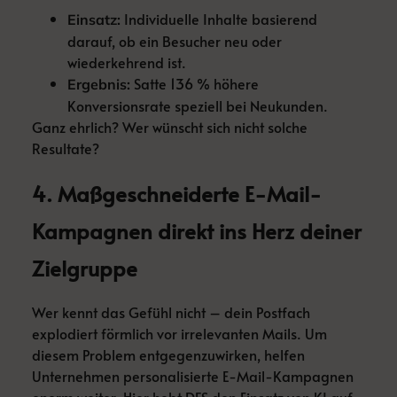
Individuelle Inhalte basierend
Einsatz:
darauf, ob ein Besucher neu oder
wiederkehrend ist.
Satte 136 % höhere
Ergebnis:
Konversionsrate speziell bei Neukunden.
Ganz ehrlich? Wer wünscht sich nicht solche
Resultate?
4. Maßgeschneiderte E-Mail-
Kampagnen direkt ins Herz deiner
Zielgruppe
Wer kennt das Gefühl nicht – dein Postfach
explodiert förmlich vor irrelevanten Mails. Um
diesem Problem entgegenzuwirken, helfen
Unternehmen personalisierte E-Mail-Kampagnen
enorm weiter. Hier hebt DFS den Einsatz von KI auf