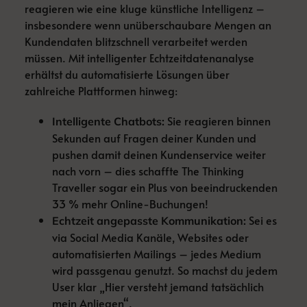
reagieren wie eine kluge künstliche Intelligenz –
insbesondere wenn unüberschaubare Mengen an
Kundendaten blitzschnell verarbeitet werden
müssen. Mit intelligenter Echtzeitdatenanalyse
erhältst du automatisierte Lösungen über
zahlreiche Plattformen hinweg:
Sie reagieren binnen
Intelligente Chatbots:
Sekunden auf Fragen deiner Kunden und
pushen damit deinen Kundenservice weiter
nach vorn – dies schaffte The Thinking
Traveller sogar ein Plus von beeindruckenden
33 % mehr Online-Buchungen!
Sei es
Echtzeit angepasste Kommunikation:
via Social Media Kanäle, Websites oder
automatisierten Mailings – jedes Medium
wird passgenau genutzt. So machst du jedem
User klar „Hier versteht jemand tatsächlich
mein Anliegen“.