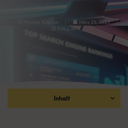
Maurice Bouillon
März 25, 2025
7:14 p.m.
Inhalt