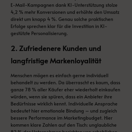
E-Mail-Kampagnen dank KI-Unterstützung stolze
4,2 % mehr Konversionen und erhöhte den Umsatz
direkt um knapp 4 %. Genau solche praktischen
Erfolge sprechen klar für die Investition in KI-
gestützte Personalisierung.
2. Zufriedenere Kunden und
langfristige Markenloyalität
Menschen mögen es einfach gerne individuell
behandelt zu werden. Da überrascht es kaum, dass
ganze 78 % aller Käufer eher wiederholt einkaufen
würden, wenn sie spüren, dass ein Anbieter ihre
Bedürfnisse wirklich kennt. Individuelle Ansprache
bedeutet hier emotionale Bindung – und zugleich
bessere Performance im Marketingbudget. Hier
kommen klare Zahlen auf den Tisch: unglaubliche
82 % der Unternehmen berichten von erheblichen