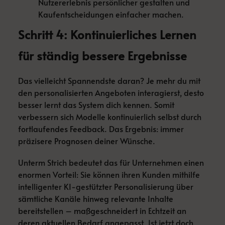
Nutzererlebnis persönlicher gestalten und
Kaufentscheidungen einfacher machen.
Schritt 4: Kontinuierliches Lernen
für ständig bessere Ergebnisse
Das vielleicht Spannendste daran? Je mehr du mit
den personalisierten Angeboten interagierst, desto
besser lernt das System dich kennen. Somit
verbessern sich Modelle kontinuierlich selbst durch
fortlaufendes Feedback. Das Ergebnis: immer
präzisere Prognosen deiner Wünsche.
Unterm Strich bedeutet das für Unternehmen einen
enormen Vorteil: Sie können ihren Kunden mithilfe
intelligenter KI-gestützter Personalisierung über
sämtliche Kanäle hinweg relevante Inhalte
bereitstellen – maßgeschneidert in Echtzeit an
deren aktuellen Bedarf angepasst. Ist jetzt doch