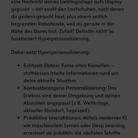
eine Nachricht deines Lieblingsshops aufs Display
gepusht – mit exakt den Laufschuhen, nach denen
du gestern gesucht hast, plus einem zeitlich
begrenzten Rabattcode, weil du gerade in der
Nähe des Stores bist. Zufall? Definitiv nicht! So
funktioniert Hyperpersonalisierung.
Dabei nutzt Hyperpersonalisierung:
Keine alten Kamellen –
Echtzeit-Daten:
stattdessen frische Informationen rund um
deine aktuelle Situation.
Das
Kontextbezogene Personalisierung:
Erlebnis wird deiner Umgebung und deinen
Absichten angepasst (z.B. Wetterlage,
aktueller Standort, Tageszeit).
Mittels moderner KI
Prädiktive Interaktionen:
wie maschinellem Lernen oder Deep Learning
errechnet sie prädiktiv die nächsten Schritte