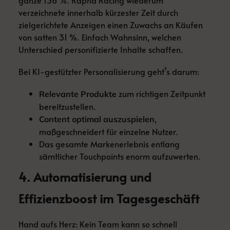
ganze 136 %. Rapha Racing wiederum
verzeichnete innerhalb kürzester Zeit durch
zielgerichtete Anzeigen einen Zuwachs an Käufen
von satten 31 %. Einfach Wahnsinn, welchen
Unterschied personifizierte Inhalte schaffen.
Bei KI-gestützter Personalisierung geht’s darum:
zum richtigen Zeitpunkt
Relevante Produkte
bereitzustellen.
,
Content optimal auszuspielen
maßgeschneidert für einzelne Nutzer.
Das gesamte Markenerlebnis entlang
sämtlicher Touchpoints enorm aufzuwerten.
4. Automatisierung und
Effizienzboost im Tagesgeschäft
Hand aufs Herz: Kein Team kann so schnell