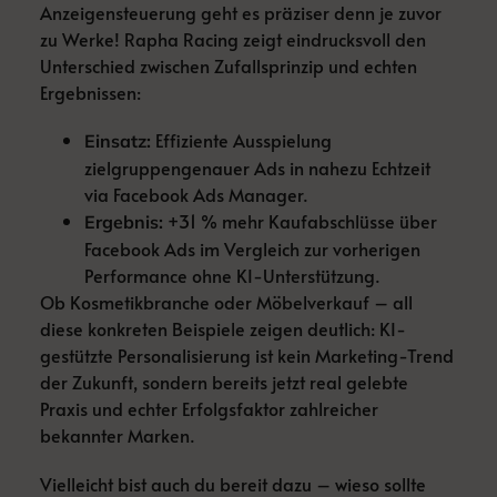
Anzeigensteuerung geht es präziser denn je zuvor
zu Werke! Rapha Racing zeigt eindrucksvoll den
Unterschied zwischen Zufallsprinzip und echten
Ergebnissen:
Effiziente Ausspielung
Einsatz:
zielgruppengenauer Ads in nahezu Echtzeit
via Facebook Ads Manager.
+31 % mehr Kaufabschlüsse über
Ergebnis:
Facebook Ads im Vergleich zur vorherigen
Performance ohne KI-Unterstützung.
Ob Kosmetikbranche oder Möbelverkauf – all
diese konkreten Beispiele zeigen deutlich: KI-
gestützte Personalisierung ist kein Marketing-Trend
der Zukunft, sondern bereits jetzt real gelebte
Praxis und echter Erfolgsfaktor zahlreicher
bekannter Marken.
Vielleicht bist auch du bereit dazu – wieso sollte