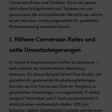
Conversion Rates und Umsätze. Doch wie genau
sieht diese Erfolgsformel aus? Schauen wir uns
gemeinsam die entscheidenden Benefits an, welche
du dir bei einer richtig eingesetzten KI-gestützten
Personalisierung erwarten kannst:
1. Höhere Conversion Rates und
satte Umsatzsteigerungen
KI-basierte Empfehlungen treffen ins Schwarze –
weit präziser als herkömmliche Marketing-
Aktionen. Ein klasse Beispiel liefert Yves Rocher: Mit
gezielten KI-gesteuerten Produktempfehlungen
konnten sie ihre Conversion Rate im Vergleich zu
generischen Vorschlägen um sagenhafte 11-fache
steigern! Nicht übel, oder? Auch personalisierte E-
Mails boomen nachweislich stärker: DFS (ein
britischer Möbel-Einzelhandel) erzielte mit cleveren