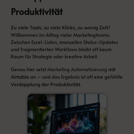
Produktivität
Zu viele Tools, zu viele Klicks, zu wenig Zeit?
Willkommen im Alltag vieler Marketingteams.
Zwischen Excel-Listen, manuellen Status-Updates
und fragmentierten Workflows bleibt oft kaum
Raum für Strategie oder kreative Arbeit.
Genau hier setzt
Marketing Automatisierung
mit
an – und das Ergebnis ist oft eine gefühlte
Airtable
.
Verdopplung der Produktivität