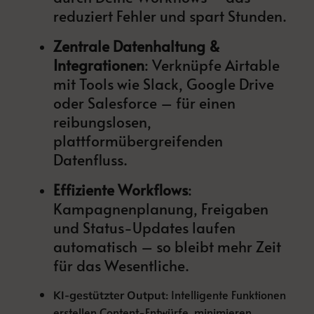
reduziert Fehler und spart Stunden.
Zentrale Datenhaltung &
Integrationen
: Verknüpfe Airtable
mit Tools wie Slack, Google Drive
oder Salesforce – für einen
reibungslosen,
plattformübergreifenden
Datenfluss.
Effiziente Workflows
:
Kampagnenplanung, Freigaben
und Status-Updates laufen
automatisch – so bleibt mehr Zeit
für das Wesentliche.
: Intelligente Funktionen
KI-gestützter Output
erstellen Content-Entwürfe, minimieren