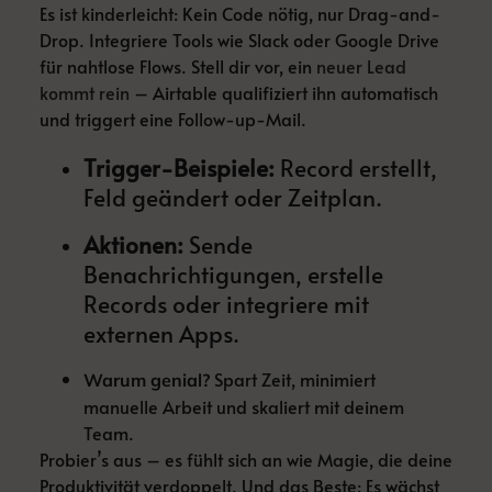
Es ist kinderleicht: Kein Code nötig, nur Drag-and-
Drop. Integriere Tools wie Slack oder Google Drive
für nahtlose Flows. Stell dir vor, ein
neuer Lead
kommt rein
– Airtable qualifiziert ihn automatisch
und triggert eine Follow-up-Mail.
Trigger-Beispiele:
Record erstellt,
Feld geändert oder Zeitplan.
Aktionen:
Sende
Benachrichtigungen, erstelle
Records oder integriere mit
externen Apps.
Spart Zeit, minimiert
Warum genial?
manuelle Arbeit und skaliert mit deinem
Team.
Probier’s aus – es fühlt sich an wie Magie, die deine
Produktivität verdoppelt. Und das Beste: Es wächst