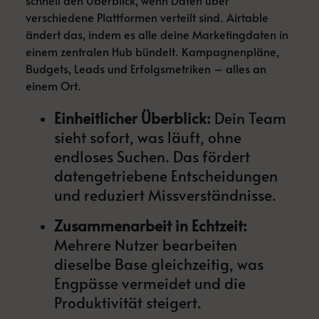
schnell den Überblick, wenn Daten über
verschiedene Plattformen verteilt sind. Airtable
ändert das, indem es alle deine Marketingdaten in
einem zentralen Hub bündelt. Kampagnenpläne,
Budgets, Leads und Erfolgsmetriken – alles an
einem Ort.
Einheitlicher Überblick:
Dein Team
sieht sofort, was läuft, ohne
endloses Suchen. Das fördert
datengetriebene Entscheidungen
und reduziert Missverständnisse.
Zusammenarbeit in Echtzeit:
Mehrere Nutzer bearbeiten
dieselbe Base gleichzeitig, was
Engpässe vermeidet und die
Produktivität steigert.