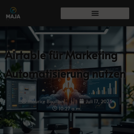
Airtable für Marketing
Automatisierung nutzen
Maurice Bouillon
Juli 17, 2025
10:27 a.m.