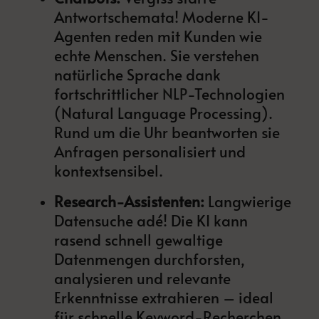
Antwortschemata! Moderne KI-
Agenten reden mit Kunden wie
echte Menschen. Sie verstehen
natürliche Sprache dank
fortschrittlicher
NLP
-Technologien
(Natural Language Processing).
Rund um die Uhr beantworten sie
Anfragen personalisiert und
kontextsensibel.
Research-Assistenten:
Langwierige
Datensuche adé! Die KI kann
rasend schnell gewaltige
Datenmengen durchforsten,
analysieren und relevante
Erkenntnisse extrahieren – ideal
für schnelle Keyword-Recherchen