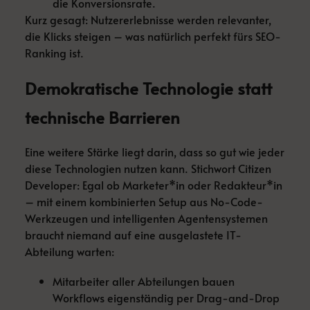
die Konversionsrate.
Kurz gesagt: Nutzererlebnisse werden relevanter,
die Klicks steigen – was natürlich perfekt fürs SEO-
Ranking ist.
Demokratische Technologie statt
technische Barrieren
Eine weitere Stärke liegt darin, dass so gut wie jeder
diese Technologien nutzen kann. Stichwort Citizen
Developer: Egal ob Marketer*in oder Redakteur*in
– mit einem kombinierten Setup aus No-Code-
Werkzeugen und intelligenten Agentensystemen
braucht niemand auf eine ausgelastete IT-
Abteilung warten:
Mitarbeiter aller Abteilungen bauen
Workflows eigenständig per Drag-and-Drop