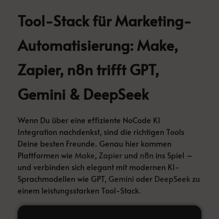
Tool-Stack für Marketing-
Automatisierung: Make,
Zapier, n8n trifft GPT,
Gemini & DeepSeek
Wenn Du über eine effiziente NoCode KI
Integration nachdenkst, sind die richtigen Tools
Deine besten Freunde. Genau hier kommen
Plattformen wie
Make
,
Zapier
und
n8n
ins Spiel –
und verbinden sich elegant mit modernen KI-
Sprachmodellen wie GPT,
Gemini
oder
DeepSeek
zu
einem leistungsstarken Tool-Stack.