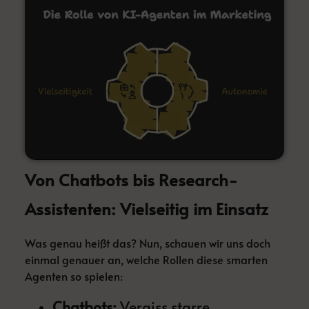
Von Chatbots bis Research-
Assistenten: Vielseitig im Einsatz
Was genau heißt das? Nun, schauen wir uns doch
einmal genauer an, welche Rollen diese smarten
Agenten so spielen:
Chatbots:
Vergiss starre