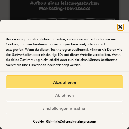
Um dir ein optimales Erlebnis zu bieten, verwenden wir Technologien wie
Cookies, um Geräteinformationen zu speichern und/oder darauf
zuzugreifen. Wenn du diesen Technologien zustimmst, können wir Daten wie
das Surfverhalten oder eindeutige IDs auf dieser Website verarbeiten. Wenn
du deine Zustimmung nicht erteilst oder zurückziehst, können bestimmte
Merkmale und Funktionen beeinträchtigt werden.
Akzeptieren
Ablehnen
Einstellungen ansehen
Make vs. Zapier vs. n8n –
Cookie-Richtlinie
Datenschutz
Impressum
Welches Tool passt wann?