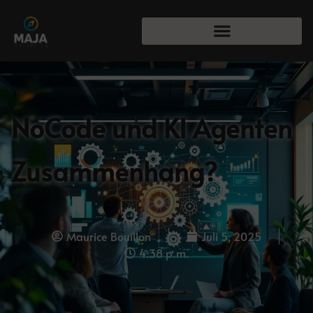
NoCode und KI Agenten
Zusammenhang?
Maurice Bouillon
Juli 5, 2025
4:38 p.m.